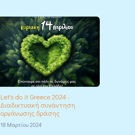
Let's do it Greece 2024 -
Διαδικτυακή συνάντηση
οργάνωσης δράσης
18 Μαρτίου 2024