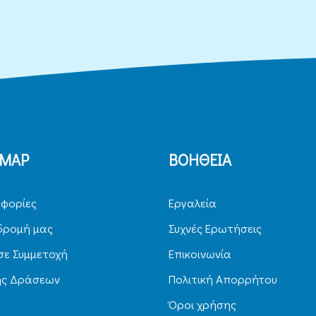
EMAP
ΒΟΗΘΕΙΑ
φορίες
Εργαλεία
δρομή μας
Συχνές Ερωτήσεις
ε Συμμετοχή
Επικοινωνία
ης Δράσεων
Πολιτική Απορρήτου
Όροι χρήσης