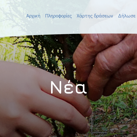
Αρχική
Πληροφορίες
Χάρτης δράσεων
Δήλωσε 
Νέα