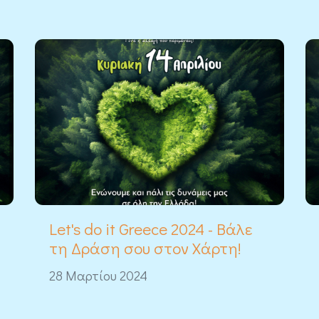
Let's do it Greece 2024 - Βάλε
τη Δράση σου στον Χάρτη!
28 Μαρτίου 2024