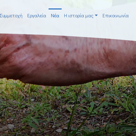
Συμμετοχή
Εργαλεία
Νέα
H ιστορία μας
Επικοινωνία