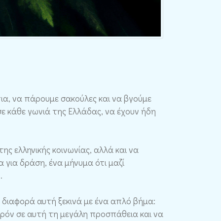
ντια, να πάρουμε σακούλες και να βγούμε
σε κάθε γωνιά της Ελλάδας, να έχουν ήδη
της ελληνικής κοινωνίας, αλλά και να
μα για δράση, ένα μήνυμα ότι μαζί
.
 η διαφορά αυτή ξεκινά με ένα απλό βήμα:
παρόν σε αυτή τη μεγάλη προσπάθεια και να