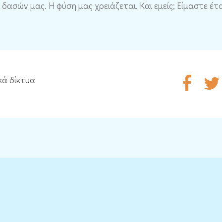
ασών μας. Η φύση μας χρειάζεται. Και εμείς; Είμαστε έτ
κά δίκτυα