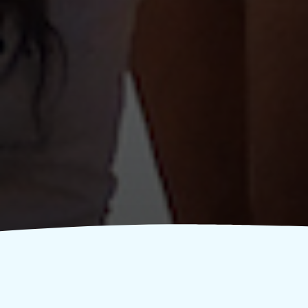
Οι δηλώσεις δράσεων άνοιξαν!