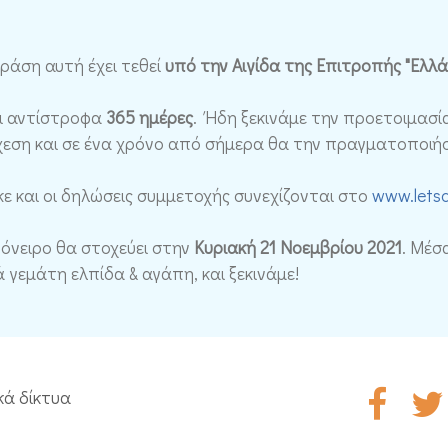
δράση αυτή έχει τεθεί
υπό την Αιγίδα της Επιτροπής "Ελλά
ει αντίστροφα
365 ημέρες
. Ήδη ξεκινάμε την προετοιμασί
εση και σε ένα χρόνο από σήμερα θα την πραγματοποιήσ
 και οι δηλώσεις συμμετοχής συνεχίζονται στο
www.letsd
 όνειρο θα στοχεύει στην
Κυριακή 21 Νοεμβρίου 2021
. Μέσ
 γεμάτη ελπίδα & αγάπη, και ξεκινάμε!
κά δίκτυα