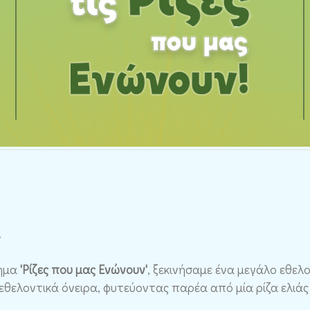
.
θημα
'Ρίζες που μας Ενώνουν'
, ξεκινήσαμε ένα μεγάλο εθελο
 εθελοντικά όνειρα, φυτεύοντας παρέα από μία ρίζα ελιά