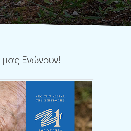
υ μας Ενώνουν!