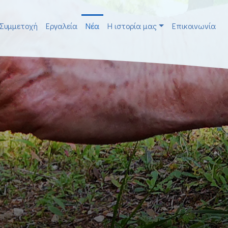
Συμμετοχή
Εργαλεία
Νέα
H ιστορία μας
Επικοινωνία