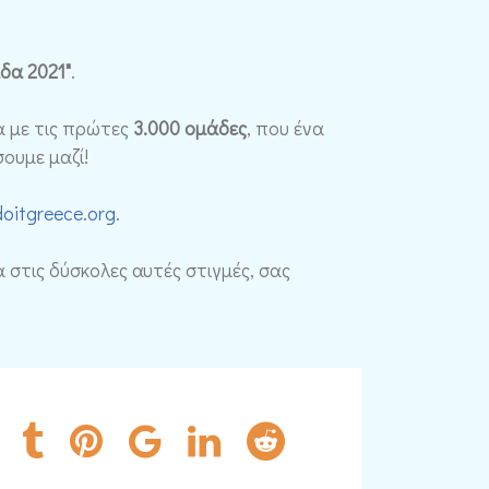
δα 2021"
.
α με τις πρώτες
3.000 ομάδες
, που ένα
ουμε μαζί!
oitgreece.org
.
α στις δύσκολες αυτές στιγμές, σας