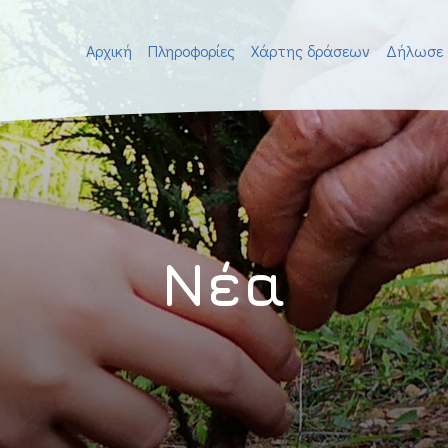
Αρχική
Πληροφορίες
Χάρτης δράσεων
Δήλωσε 
Νέα