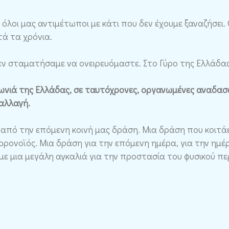
 όλοι μας αντιμέτωποι με κάτι που δεν έχουμε ξαναζήσει.
τά τα χρόνια.
δεν σταματήσαμε να ονειρευόμαστε. Στο Γύρο της Ελλάδα
γωνιά της Ελλάδας, σε ταυτόχρονες, οργανωμένες αναδα
 αλλαγή.
 από την επόμενη κοινή μας δράση. Μια δράση που κοιτάε
κορονοϊός. Μια δράση για την επόμενη ημέρα, για την ημ
υμε μια μεγάλη αγκαλιά για την προστασία του φυσικού π