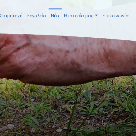
Συμμετοχή
Εργαλεία
Νέα
H ιστορία μας
Επικοινωνία