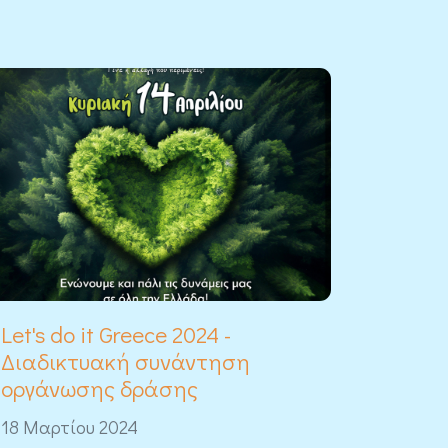
Let's do it Greece 2024 -
Διαδικτυακή συνάντηση
οργάνωσης δράσης
18 Μαρτίου 2024