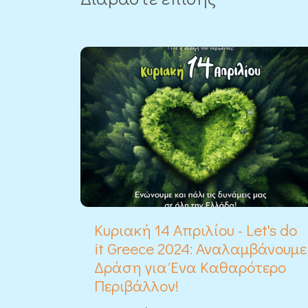
Κυριακή 14 Απριλίου - Let's do
it Greece 2024: Αναλαμβάνουμε
Δράση για Ένα Καθαρότερο
Περιβάλλον!