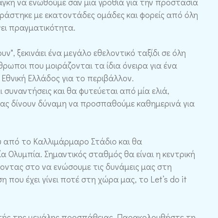
ανάγκη να ενωθούμε σαν μια γροθιά για την προστασία
ιράστηκε με εκατοντάδες ομάδες και φορείς από όλη
νει πραγματικότητα.
ν", ξεκινάει ένα μεγάλο εθελοντικό ταξίδι σε όλη
ρωποι που μοιράζονται τα ίδια όνειρα για ένα
Εθνική Ελλάδος για το περιβάλλον.
 συναντήσεις και θα φυτεύεται από μία ελιά,
μας δίνουν δύναμη να προσπαθούμε καθημερινά για
ου από το Καλλιμάρμαρο Στάδιο και θα
α Ολυμπία. Σημαντικός σταθμός θα είναι η κεντρική
ντας στο να ενώσουμε τις δυνάμεις μας στη
ου έχει γίνει ποτέ στη χώρα μας, το Let’s do it
 αυτής της μεγάλης προσπάθειας. Παρακολουθήστε τη