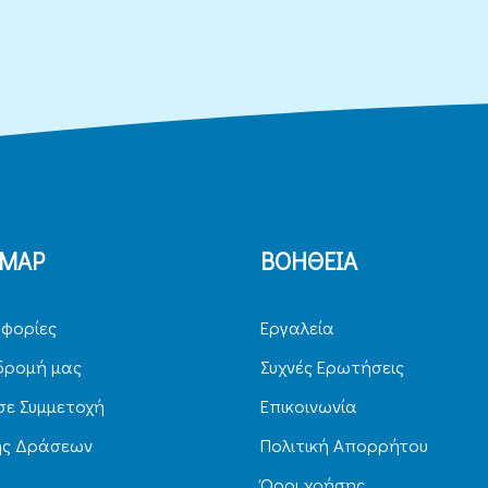
EMAP
ΒΟΗΘΕΙΑ
φορίες
Εργαλεία
δρομή μας
Συχνές Ερωτήσεις
ε Συμμετοχή
Επικοινωνία
ης Δράσεων
Πολιτική Απορρήτου
Όροι χρήσης