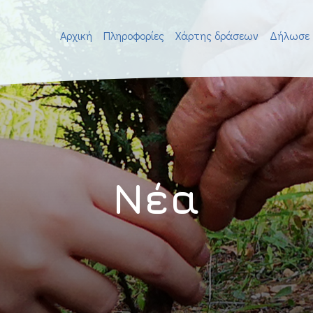
Αρχική
Πληροφορίες
Χάρτης δράσεων
Δήλωσε 
Νέα