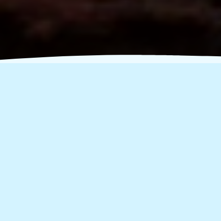
Ξεκινάμε τον Γύρο της
Ελλάδας!