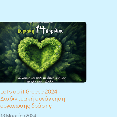
Let's do it Greece 2024 -
Διαδικτυακή συνάντηση
οργάνωσης δράσης
18 Μαρτίου 2024