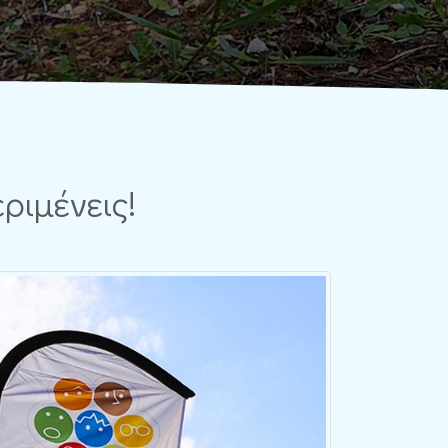
εριμένεις!