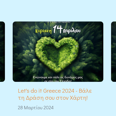
Let's do it Greece 2024 - Βάλε
τη Δράση σου στον Χάρτη!
28 Μαρτίου 2024