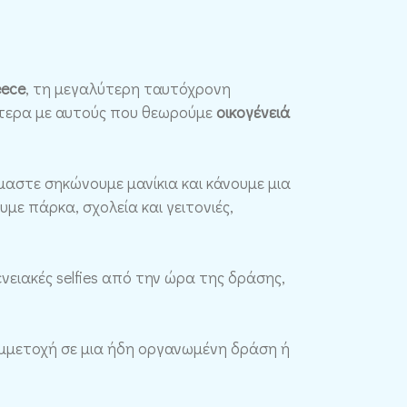
eece
, τη μεγαλύτερη ταυτόχρονη
τερα με αυτούς που θεωρούμε
οικογένειά
όμαστε σηκώνουμε μανίκια και κάνουμε μια
με πάρκα, σχολεία και γειτονιές,
ειακές selfies από την ώρα της δράσης,
συμμετοχή σε μια ήδη οργανωμένη δράση ή