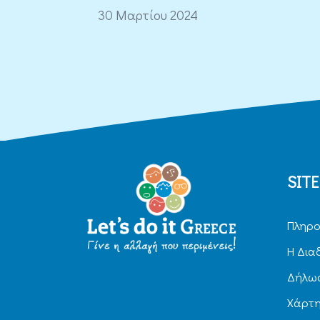
30 Μαρτίου 2024
SIT
Πληρο
H Δια
Δήλωσ
Χάρτ