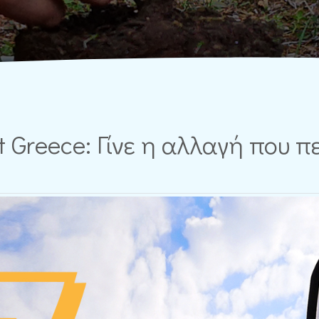
it Greece: Γίνε η αλλαγή που π