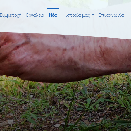
Συμμετοχή
Εργαλεία
Νέα
H ιστορία μας
Επικοινωνία