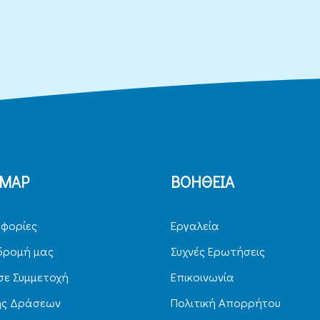
EMAP
ΒΟΗΘΕΙΑ
φορίες
Εργαλεία
δρομή μας
Συχνές Ερωτήσεις
ε Συμμετοχή
Επικοινωνία
ης Δράσεων
Πολιτική Απορρήτου