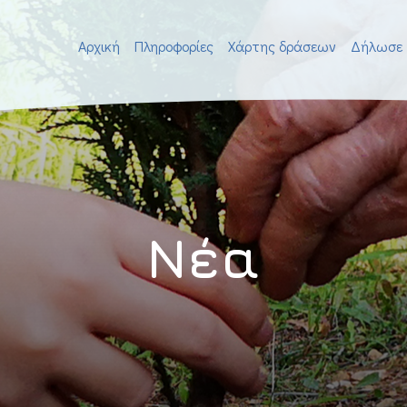
Αρχική
Πληροφορίες
Χάρτης δράσεων
Δήλωσε 
Νέα