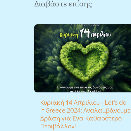
Διαβάστε επίσης
Κυριακή 14 Απριλίου - Let's do
it Greece 2024: Αναλαμβάνουμε
Δράση για Ένα Καθαρότερο
Περιβάλλον!