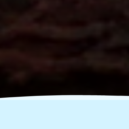
Υλικά Δράσεων