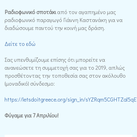
Ραδιοφωνικό σποτάκι
από τον αγαπημένο μας
ραδιοφωνικό παραγωγό Γιάννη Καστανάκη για να
διαδώσουμε παντού την κοινή μας δράση.
Δείτε το εδώ
Σας υπενθυμίζουμε επίσης ότι μπορείτε να
ανανεώσετε τη συμμετοχή σας για το 2019, απλώς
προσθέτοντας την τοποθεσία σας στον ακόλουθο
(μοναδικό) σύνδεσμο:
https://letsdoitgreece.org/sign_in/sYZRqm5CGHTZal
Φύγαμε για 7 Απριλίου!