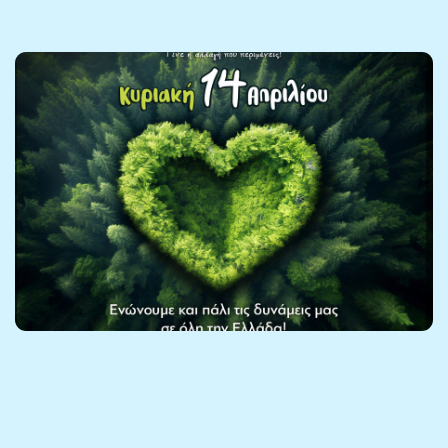
Let's do it Greece 2024 - Διαδικτυακή
συνάντηση οργάνωσης δράσης
18 Μαρτίου 2024